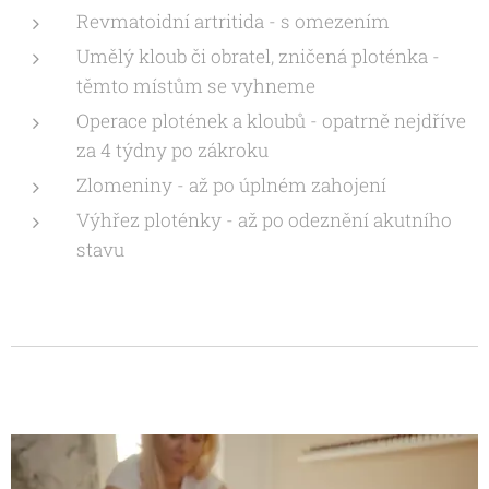
Revmatoidní artritida - s omezením
Umělý kloub či obratel, zničená ploténka -
těmto místům se vyhneme
Operace plotének a kloubů - opatrně nejdříve
za 4 týdny po zákroku
Zlomeniny - až po úplném zahojení
Výhřez ploténky - až po odeznění akutního
stavu