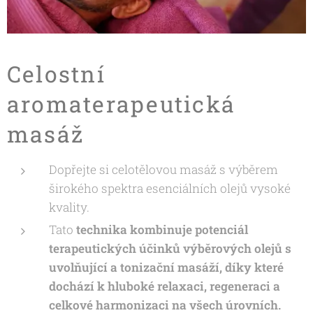
Celostní
aromaterapeutická
masáž
Dopřejte si celotělovou masáž s výběrem
širokého spektra esenciálních olejů vysoké
kvality.
Tato
technika kombinuje potenciál
terapeutických účinků výběrových olejů s
uvolňující a tonizační masáží, díky které
dochází k hluboké relaxaci, regeneraci a
celkové harmonizaci na všech úrovních.