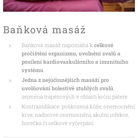
Baňková masáž
Baňková masáž napomáhá k
celkové
pročištění organizmu, uvolnění svalů a
posílení kardiovaskulárního a imunitního
systému
.
Jedna z nejúčinnějších masáží pro
uvolňování bolestivě ztuhlých svalů
,
zejména trapézových v oblasti krční páteře
Kontraindikace: poškozená kůže, onemocnění
krve, nádorové onemocnění, akutní infekce,
horečka či celkové vyčerpání.