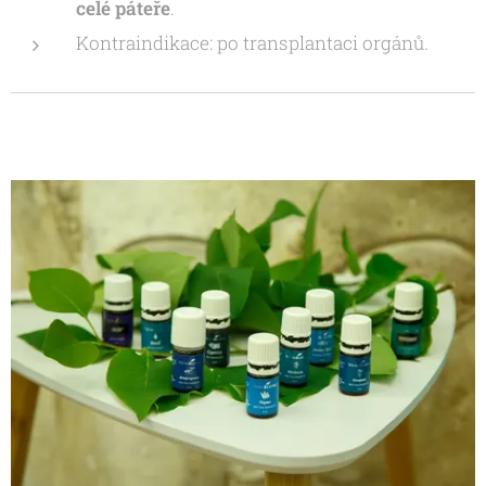
celé páteře
.
Kontraindikace: po transplantaci orgánů.