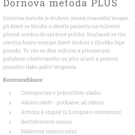
Dornova metoda PLUS
Dornova metoda je druhem jemné manuální terapie,
při které se klouby a obratle pacienta na milimetr
přesně uvedou do správné polohy. Současně se tím
otevřou brány energie, které mohou v člověku lépe
proudit. To vše se děje volným a přirozeným
pohybem ošetřovaného za jeho účasti a pomocí
jemného tlaku palců terapeuta.
Kontraindikace:
Osteoporóza v pokročilém stadiu
Akutní zánět - počkáme, až odezní
Artróza 4.stupně (u 3.stupně s omezením)
Bechtěrevova nemoc
Nádorové onemocnění