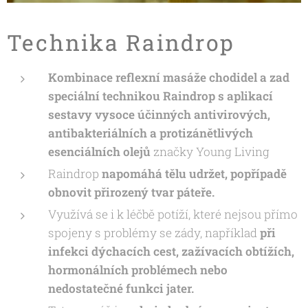
Technika Raindrop
Kombinace reflexní masáže chodidel a zad
speciální technikou
Raindrop s aplikací
sestavy vysoce účinných antivirových,
antibakteriálních a protizánětlivých
esenciálních olejů
značky Young Living
Raindrop
napomáhá tělu udržet, popřípadě
obnovit přirozený tvar páteře.
Využívá se i k léčbě potíží, které nejsou přímo
spojeny s problémy se zády, například
při
infekci dýchacích cest, zažívacích obtížích,
hormonálních problémech nebo
nedostatečné funkci jater.