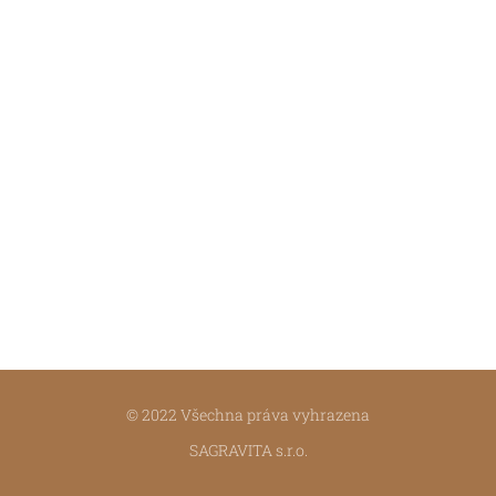
© 2022 Všechna práva vyhrazena
SAGRAVITA s.r.o.